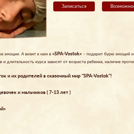
Записаться
Возможнос
«SPA-Vostok»
 эмоции. А визит к нам в
– подарит бурю эмоций и
в и длительность курса зависят от возраста ребенка, наличие прот
к и их родителей в сказочный мир "SPA-Vostok"!
вочек и мальчиков ( 7-13 лет )
ой»