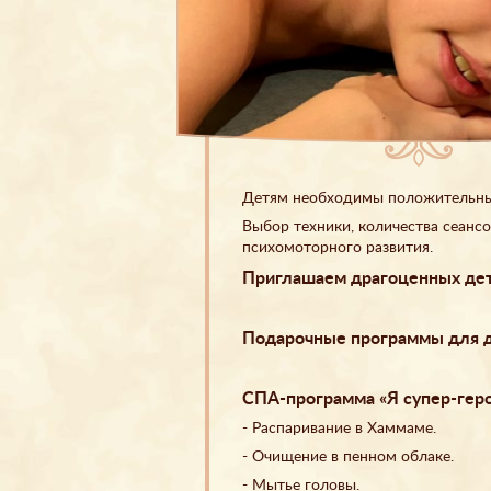
Детям необходимы положительные
Выбор техники, количества сеансо
психомоторного развития.
Приглашаем драгоценных дето
Подарочные программы для де
СПА-программа «Я супер-гер
- Распаривание в Хаммаме.
- Очищение в пенном облаке.
- Мытье головы.