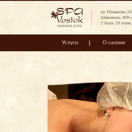
ул. Муканова 241
Шевченко, ЖК «
1 блок, 19 этаж
Услуги
О салоне