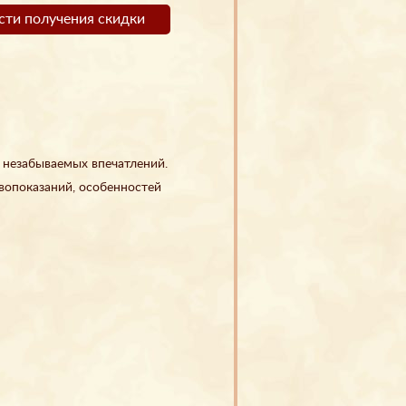
ти получения скидки
 незабываемых впечатлений.
ивопоказаний, особенностей