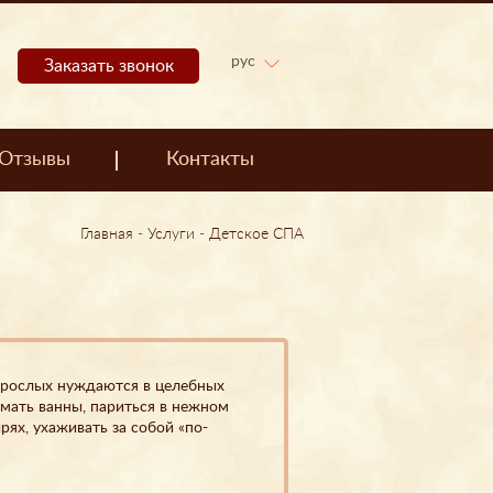
рус
Заказать звонок
Отзывы
Контакты
Главная
-
Услуги
-
Детское СПА
рослых нуждаются в целебных
мать ванны, париться в нежном
ях, ухаживать за собой «по-