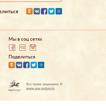
елиться
Мы в соц сетях
Поделиться
Все права защищены ©
www.spa-vostok.kz