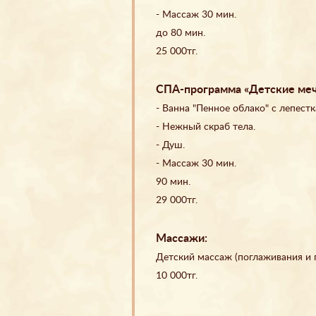
- Массаж 30 мин.
до 80 мин.
25 000тг.
СПА-программа «Детские ме
- Ванна "Пенное облако" с лепестк
- Нежный скраб тела.
- Душ.
- Массаж 30 мин.
90 мин.
29 000тг.
Массажи:
Детский массаж (поглаживания и 
10 000тг.