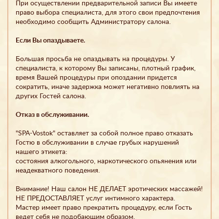
При осуществлении предварительной записи Вы имеете
право выбора специалиста, для этого свои предпочтения
необходимо сообщить Администратору салона.
Если Вы опаздываете.
Большая просьба не опаздывать на процедуры. У
специалиста, к которому Вы записаны, плотный график,
время Вашей процедуры при опоздании придется
сократить, иначе задержка может негативно повлиять на
других Гостей салона.
Отказ в обслуживании.
"SPA-Vostok" оставляет за собой полное право отказать
Гостю в обслуживании в случае грубых нарушений
нашего этикета:
состояния алкогольного, наркотического опьянения или
неадекватного поведения.
Внимание! Наш салон НЕ ДЕЛАЕТ эротических массажей!
НЕ ПРЕДОСТАВЛЯЕТ услуг интимного характера.
Мастер имеет право прекратить процедуру, если Гость
ведет себя не подобающим образом.