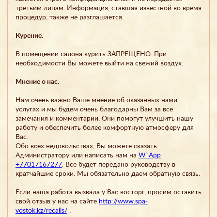
третьим лицам. Информация, ставшая известной во время
процедур, также не разглашается.
Курение.
В помещении салона курить ЗАПРЕЩЕНО. При
необходимости Вы можете выйти на свежий воздух.
Мнение о нас.
Нам очень важно Ваше мнение об оказанных нами
услугах и мы будем очень благодарны Вам за все
замечания и комментарии. Они помогут улучшить нашу
работу и обеспечить более комфортную атмосферу для
Вас.
Обо всех недовольствах, Вы можете сказать
Администратору или написать нам на
W`App
+77017167277
. Все будет передано руководству в
кратчайшие сроки. Мы обязательно даем обратную связь.
Если наша работа вызвала у Вас восторг, просим оставить
свой отзыв у нас на сайте
http://www.spa-
vostok.kz/recalls/
.