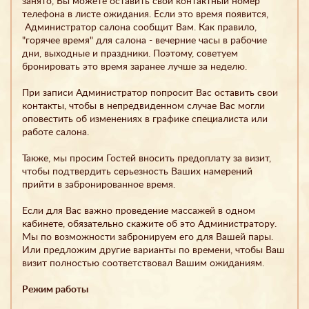
занято, Вы можете оставить свой контактный номер
телефона в листе ожидания. Если это время появится,
Администратор салона сообщит Вам. Как правило,
"горячее время" для салона - вечерние часы в рабочие
дни, выходные и праздники. Поэтому, советуем
бронировать это время заранее лучше за неделю.
При записи Администратор попросит Вас оставить свои
контакты, чтобы в непредвиденном случае Вас могли
оповестить об изменениях в графике специалиста или
работе салона.
Также, мы просим Гостей вносить предоплату за визит,
чтобы подтвердить серьезность Ваших намерений
прийти в забронированное время.
Если для Вас важно проведение массажей в одном
кабинете, обязательно скажите об это Администратору.
Мы по возможности забронируем его для Вашей пары.
Или предложим другие варианты по времени, чтобы Ваш
визит полностью соответствовал Вашим ожиданиям.
Режим работы