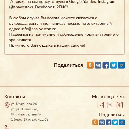
А также на мы присутствуем в Google, Yandex, Instagram
(@spavostok), Facebook и 2ГИС!
В любом случае Вы всегда можете связаться с
руководством лично, написав письмо на электронный
адрес info@spa-vostok.kz.
Надеемся на понимание и соблюдение норм внутреннего
spa-этикета.
Приятного Вам отдыха в нашем салоне!
Поделиться
Контакты
Мы в соц сетях
ул. Муканова 241,
уг. ул. Шевченко,
ЖК «Театральный»
Поделиться
1 блок, 19 этаж, код 68