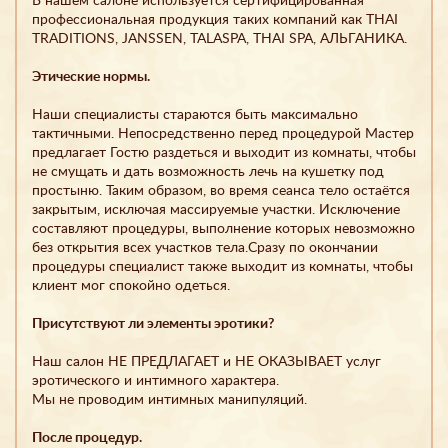
В нашем салоне используется сертифицированная
профессиональная продукция таких компаний как THAI
TRADITIONS, JANSSEN, TALASPA, THAI SPA, АЛЬГАНИКА.
Этические нормы.
Наши специалисты стараются быть максимально
тактичными. Непосредственно перед процедурой Мастер
предлагает Гостю раздеться и выходит из комнаты, чтобы
не смущать и дать возможность лечь на кушетку под
простыню. Таким образом, во время сеанса тело остаётся
закрытым, исключая массируемые участки. Исключение
составляют процедуры, выполнение которых невозможно
без открытия всех участков тела.Сразу по окончании
процедуры специалист также выходит из комнаты, чтобы
клиент мог спокойно одеться.
Присутствуют ли элементы эротики?
Наш салон НЕ ПРЕДЛАГАЕТ и НЕ ОКАЗЫВАЕТ услуг
эротического и интимного характера.
Мы не проводим интимных манипуляций.
После процедур.