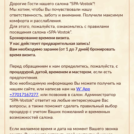
Дорогие Гости нашего салона "SPA-Vostok"!
Мы хотим, чтобы Вы почувствовали нашу
ответственность, заботу и внимание. Получили максимум
комфорта и расслабления.
Для этого, пожалуйста, ознакомьтесь с правилами
посещения салона «SPA-Vostok”.
Бронирование времени визита.
У нас действует предварительная запись!
Вам необходимо заранее (от 1 до 7 дней) бронировать
время визита.
Перед обращением к нам определитесь, пожалуйста,
с
процедурой, датой, временем и мастером
, если есть
предпочтения.
Всю необходимую информацию Вы можете получить на
нашем сайте, или написав нам на
W`App
+77017167277
, или позвонив в салон. Администратор
"SPA-Vostok" ответит на любые интересующие Вас
вопросы, а также поможет сделать правильный выбор
процедур с учетом Ваших пожеланий и временных
возможностей салона.
Если желаемое время и дата на момент Вашего звонка