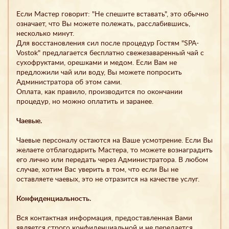
Если Мастер говорит: "Не спешите вставать", это обычно
означает, что Вы можете полежать, расслабившись,
несколько минут.
Для восстановления сил после процедур Гостям "SPA-
Vostok" предлагается бесплатно свежезаваренный чай с
сухофруктами, орешками и медом. Если Вам не
предложили чай или воду, Вы можете попросить
Администратора об этом сами.
Оплата, как правило, производится по окончании
процедур, но можно оплатить и заранее.
Чаевые.
Чаевые персоналу остаются на Ваше усмотрение. Если Вы
желаете отблагодарить Мастера, то можете вознаградить
его лично или передать через Администратора. В любом
случае, хотим Вас уверить в том, что если Вы не
оставляете чаевых, это не отразится на качестве услуг.
Конфиденциальность.
Вся контактная информация, предоставленная Вами
является строго конфиденциальной и не передается